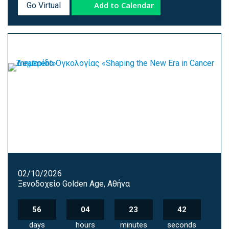
Add to Calendar
Go Virtual
02/10/2026
Ξενοδοχείο Golden Age, Αθήνα
56
04
23
41
days
hours
minutes
seconds