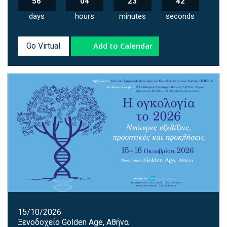
56
04
23
41
days
hours
minutes
seconds
Add to Calendar
Go Virtual
15/10/2026
Ξενοδοχείο Golden Age, Αθήνα