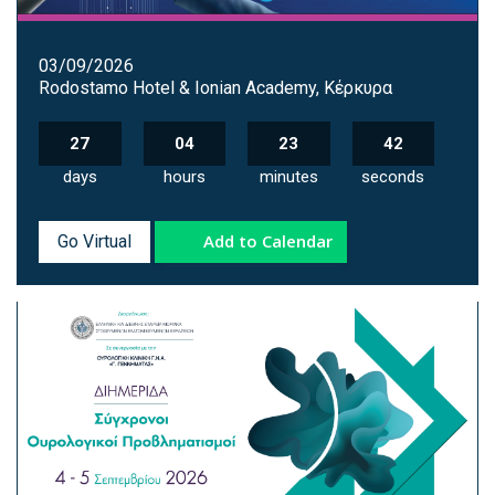
03/09/2026
Rodostamo Hotel & Ionian Academy, Κέρκυρα
27
04
23
41
days
hours
minutes
seconds
Add to Calendar
Go Virtual