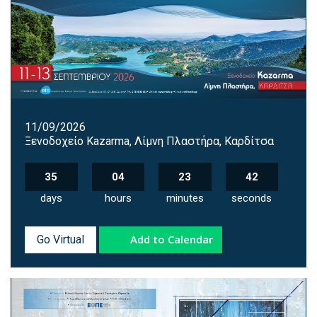
11/09/2026
Ξενοδοχείο Kazarma, Λίμνη Πλαστήρα, Καρδίτσα
35
04
23
41
days
hours
minutes
seconds
Add to Calendar
Go Virtual