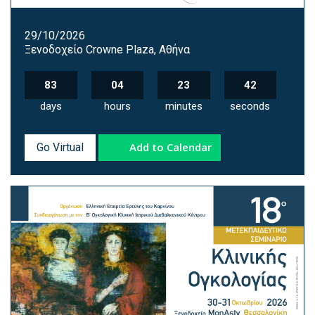
29/10/2026
Ξενοδοχείο Crowne Plaza, Αθήνα
83
04
23
41
days
hours
minutes
seconds
Add to Calendar
Go Virtual