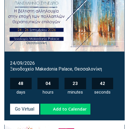
24/09/2026
Ξενοδοχείο Makedonia Palace, Θεσσαλονίκη
48
04
23
41
days
hours
minutes
seconds
Add to Calendar
Go Virtual