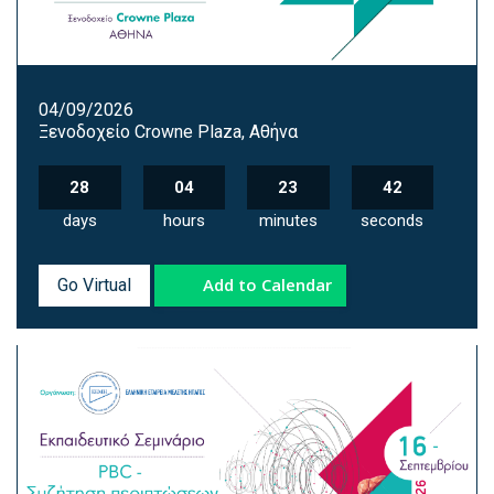
04/09/2026
Ξενοδοχείο Crowne Plaza, Αθήνα
28
04
23
41
days
hours
minutes
seconds
Add to Calendar
Go Virtual