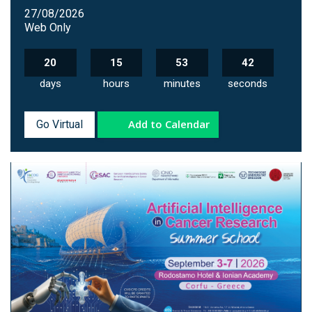
27/08/2026
Web Only
20
15
53
41
days
hours
minutes
seconds
Add to Calendar
Go Virtual