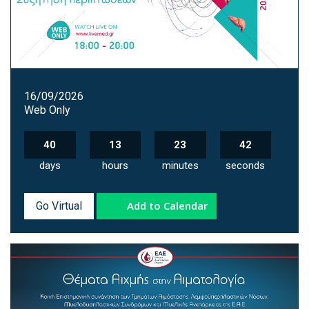
16/09/2026
Web Only
40
13
23
41
days
hours
minutes
seconds
Add to Calendar
Go Virtual