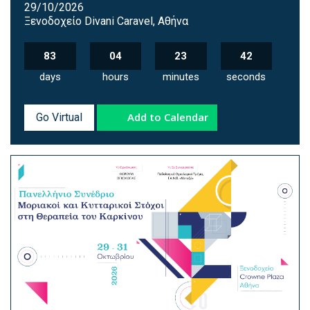
29/10/2026
Ξενοδοχείο Divani Caravel, Αθήνα
83
04
23
41
days
hours
minutes
seconds
Add to Calendar
Go Virtual