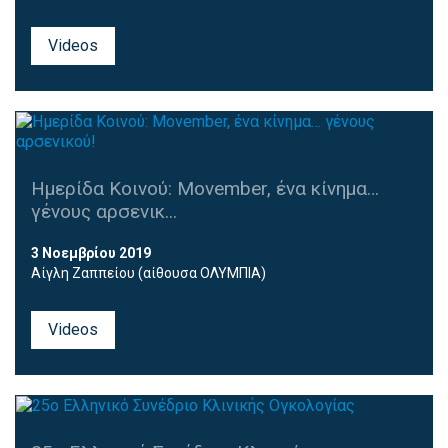
Videos
Ημερίδα Κοινού: Movember, ένα κίνημα…
γένους αρσενικ...
3 Νοεμβρίου 2019
Αίγλη Ζαππείου (αίθουσα ΟΛΥΜΠΙΑ)
Videos