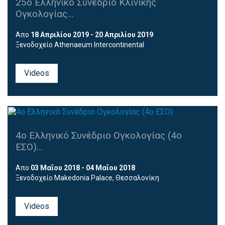
25ο Ελληνικό Συνέδριο Κλινικής
Ογκολογίας...
Απο
18 Απριλίου 2019 - 20 Απριλίου 2019
Ξενοδοχείο Athenaeum Intercontinental
Videos
4ο Ελληνικό Συνέδριο Ογκολογίας (4ο
ΕΣΟ)...
Απο
03 Μαΐου 2018 - 04 Μαΐου 2018
Ξενοδοχείο Makedonia Palace, Θεσσαλονίκη
Εικονική περιήγηση
Videos
Για να περιηγηθείτε, παρακαλώ πατήστε
εδώ