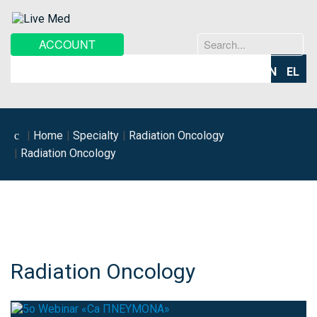
Search
ACCOUNT
...
EN
EL
Home
Specialty
Radiation Oncology
Radiation Oncology
Radiation Oncology