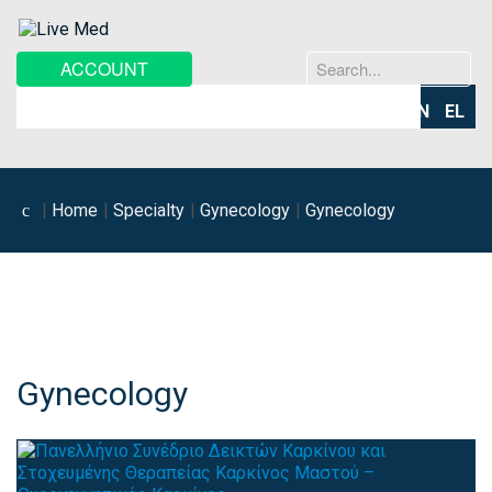
Search
ACCOUNT
...
EN
EL
Home
Specialty
Gynecology
Gynecology
Gynecology